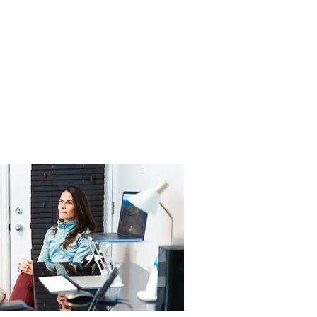
English
Français
CATION DU PATIENT
FAQ
NOUS JOINDRE