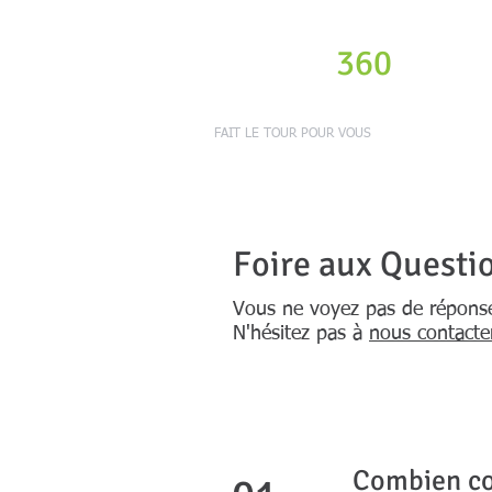
PHYSIO
360
FAIT LE TOUR POUR VOUS
Foire aux Questi
Vous ne voyez pas de réponse
N'hésitez pas à
nous contacter
Combien co