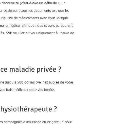
e découverte (c'est-à-dire un débardeur, un
ter également tous les documents tels que les
r une liste de médicaments avec vous lorsque
onnaire médical afin que nous soyons au courant
s. SVP veuillez arriver uniquement à l'heure de
ce maladie privée ?
 jusqu'à 500 dollars (vérifiez auprès de votre
vos frais médicaux pour vos impôts.​
physiothérapeute ?
nes compagnies d'assurance en exigent un pour