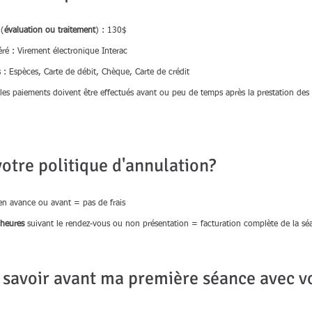
 (
évaluation ou traitement
) : 130$
ré : Virement électronique Interac
: Espèces, Carte de débit, Chèque, Carte de crédit
 les paiements doivent être effectués avant ou peu de temps après la prestation des 
votre politique d'annulation?
n avance ou avant = pas de frais
heures
suivant le rendez-vous ou non présentation = facturation complète de la sé
 savoir avant ma première séance avec v