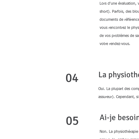
Lors d'une évaluation, 
short). Parfois, des bl
documents de référence 
vous rencontrez le phys
de vos problèmes de san
votre rendez-vous.
La physioth
04
Oui. La plupart des com
assureur). Cependant, si
Ai-je besoi
05
Non. La physiothérapie