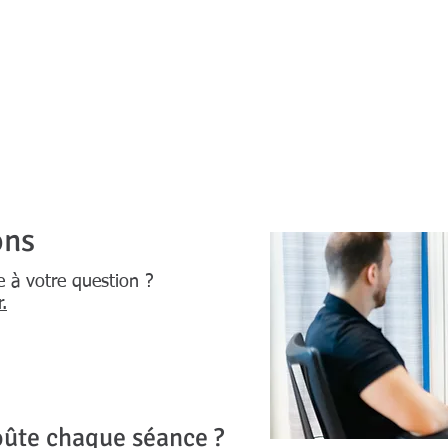
ACCUEIL
NOS SERVICES
EDU
VOTRE PHYSIOTHERAPEUTE
ons
 à votre question ?
.
ûte chaque séance ?