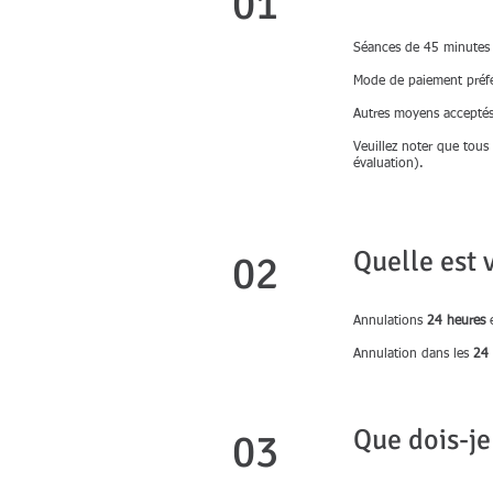
01
Séances de 45 minutes
Mode de paiement préfé
Autres moyens acceptés 
Veuillez noter que tous
évaluation).
Quelle est 
02
Annulations
24 heures
e
Annulation dans les
24 
Que dois-je
03